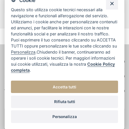
🍪 Cookie
Peso 2.20 g
Questo sito utilizza cookie tecnici necessari alla
navigazione e funzionali all’erogazione del servizio.
Utilizziamo i cookie anche per personalizzare contenuti
ed annunci, per facilitare le interazioni con le nostre
funzionalità social e per analizzare il nostro traffico.
Puoi esprimere il tuo consenso cliccando su ACCETTA
TUTTI oppure personalizzare le tue scelte cliccando su
Personalizza
.Chiudendo il banner, continueranno ad
operare i soli cookie tecnici. Per maggiori informazioni
DATI AZIENDALI
sui cookie utilizzati, visualizza la nostra
Cookie Policy
completa
.
NAVIGA
Accetta tutti
TERMINI E CONDIZIONI
Rifiuta tutti
Personalizza
© 2022 Oro Verde e figli srl - Credits: Meetweb