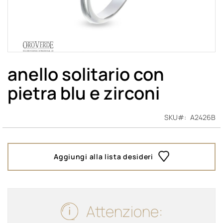
Vai
all'inizio
anello solitario con
della
pietra blu e zirconi
galleria
di
immagini
SKU
A2426B
Aggiungi alla lista desideri
Attenzione: