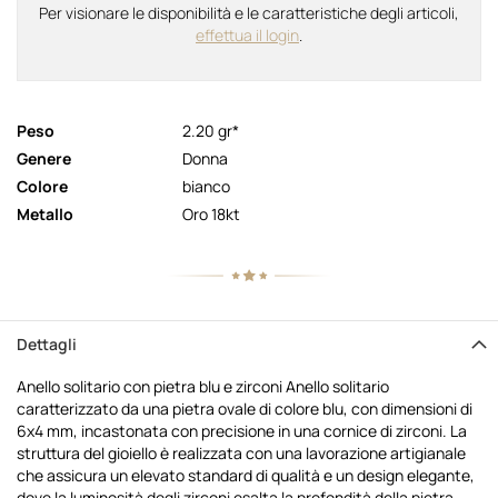
Per visionare le disponibilità e le caratteristiche degli articoli,
effettua il login
.
Peso
2.20 gr*
Genere
Donna
Colore
bianco
Metallo
Oro 18kt
Dettagli
Anello solitario con pietra blu e zirconi Anello solitario
caratterizzato da una pietra ovale di colore blu, con dimensioni di
6x4 mm, incastonata con precisione in una cornice di zirconi. La
struttura del gioiello è realizzata con una lavorazione artigianale
che assicura un elevato standard di qualità e un design elegante,
dove la luminosità degli zirconi esalta la profondità della pietra