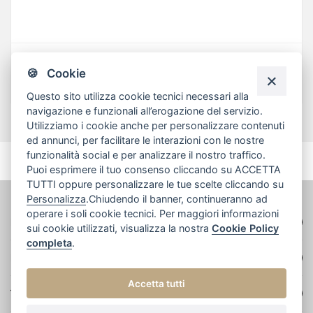
bracciale rigido contrariè linea extensa con sfere lucide
🍪 Cookie
Peso 5.60 g
Questo sito utilizza cookie tecnici necessari alla
navigazione e funzionali all’erogazione del servizio.
Utilizziamo i cookie anche per personalizzare contenuti
ed annunci, per facilitare le interazioni con le nostre
funzionalità social e per analizzare il nostro traffico.
Puoi esprimere il tuo consenso cliccando su ACCETTA
TUTTI oppure personalizzare le tue scelte cliccando su
Personalizza
.Chiudendo il banner, continueranno ad
operare i soli cookie tecnici. Per maggiori informazioni
DATI AZIENDALI
sui cookie utilizzati, visualizza la nostra
Cookie Policy
completa
.
NAVIGA
Accetta tutti
TERMINI E CONDIZIONI