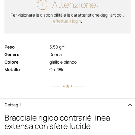
Attenzione:
Per visionare le disponibilità e le caratteristiche degli articoli,
effettua il login
.
Peso
5.50 gr*
Genere
Donna
Colore
giallo e bianco
Metallo
Oro 18kt
Dettagli
Bracciale rigido contrariè linea
extensa con sfere lucide