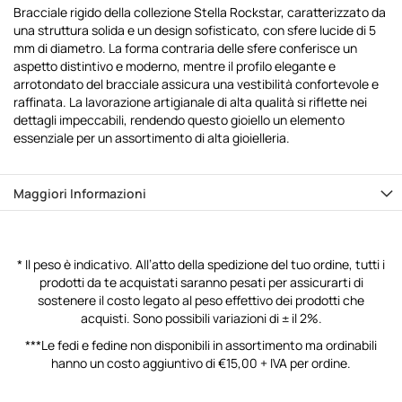
Bracciale rigido della collezione Stella Rockstar, caratterizzato da
una struttura solida e un design sofisticato, con sfere lucide di 5
mm di diametro. La forma contraria delle sfere conferisce un
aspetto distintivo e moderno, mentre il profilo elegante e
arrotondato del bracciale assicura una vestibilità confortevole e
raffinata. La lavorazione artigianale di alta qualità si riflette nei
dettagli impeccabili, rendendo questo gioiello un elemento
essenziale per un assortimento di alta gioielleria.
Maggiori Informazioni
* Il peso è indicativo. All’atto della spedizione del tuo ordine, tutti i
prodotti da te acquistati saranno pesati per assicurarti di
sostenere il costo legato al peso effettivo dei prodotti che
acquisti. Sono possibili variazioni di ± il 2%.
***Le fedi e fedine non disponibili in assortimento ma ordinabili
hanno un costo aggiuntivo di €15,00 + IVA per ordine.