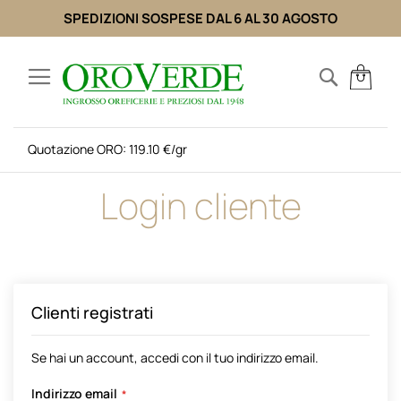
SPEDIZIONI SOSPESE DAL 6 AL 30 AGOSTO
Salta
al
Search
Carr
contenuto
Quotazione ORO: 119.10 €/gr
Login cliente
Clienti registrati
Se hai un account, accedi con il tuo indirizzo email.
Indirizzo email