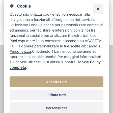
e altro ancora.
🍪 Cookie
Questo sito utilizza cookie tecnici necessari alla
CREA UN ACCOUNT
navigazione e funzionali all’erogazione del servizio.
Utilizziamo i cookie anche per personalizzare contenuti
ed annunci, per facilitare le interazioni con le nostre
funzionalità social e per analizzare il nostro traffico.
Puoi esprimere il tuo consenso cliccando su ACCETTA
TUTTI oppure personalizzare le tue scelte cliccando su
Personalizza
.Chiudendo il banner, continueranno ad
operare i soli cookie tecnici. Per maggiori informazioni
DATI AZIENDALI
sui cookie utilizzati, visualizza la nostra
Cookie Policy
completa
.
NAVIGA
Accetta tutti
TERMINI E CONDIZIONI
Rifiuta tutti
Personalizza
© 2022 Oro Verde e figli srl - Credits: Meetweb