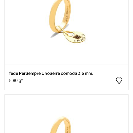
fede PerSempre Unoaerre comoda 3,5 mm.
5.80 g*