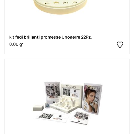
kit fedi brillanti promesse Unoaerre 22Pz.
0.00 g*