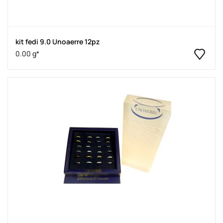
kit fedi 9.0 Unoaerre 12pz
0.00 g*