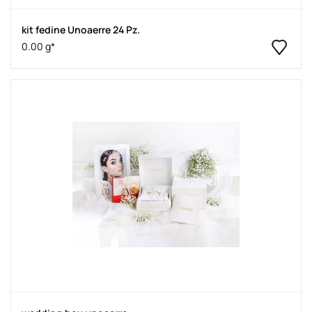
kit fedine Unoaerre 24 Pz.
0.00 g*