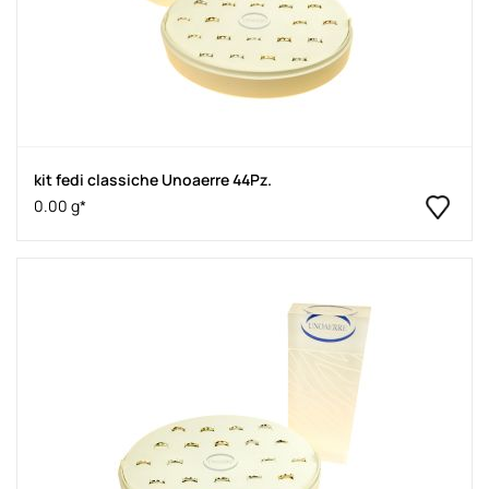
kit fedi classiche Unoaerre 44Pz.
0.00 g*