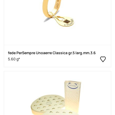
fede PerSempre Unoaerre Classica gr.5 larg.mm.3.6
5.60 g*