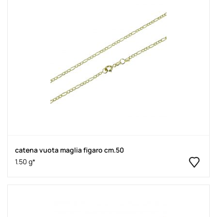
catena vuota maglia figaro cm.50
1.50 g*