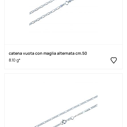
catena vuota con maglia alternata cm.50
8.10 g*