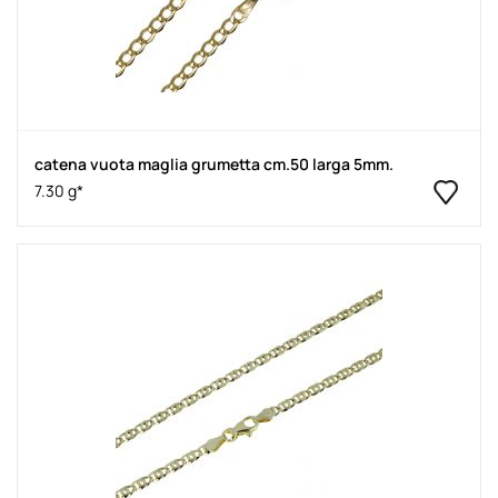
catena vuota maglia grumetta cm.50 larga 5mm.
7.30 g*