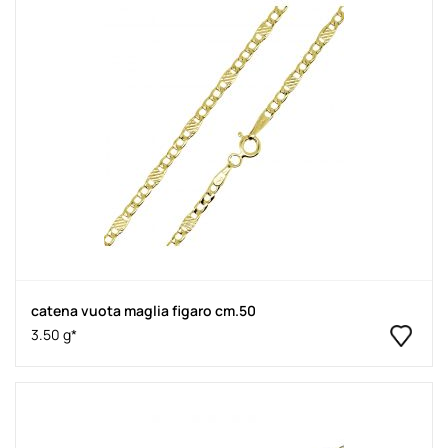
catena vuota maglia figaro cm.50
3.50 g*