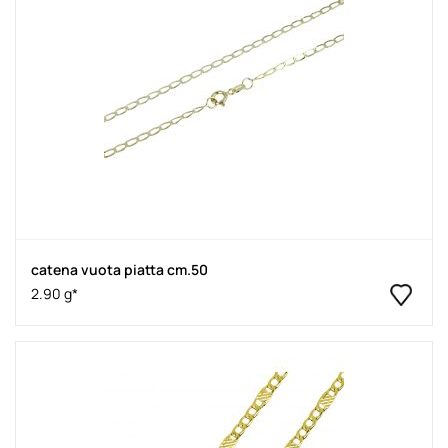
catena vuota piatta cm.50
2.90 g*