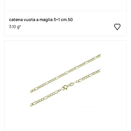
catena vuota a maglia 3+1 cm.50
3.10 g*