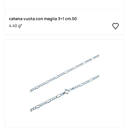
catena vuota con maglia 3+1 cm.50
4.40 g*