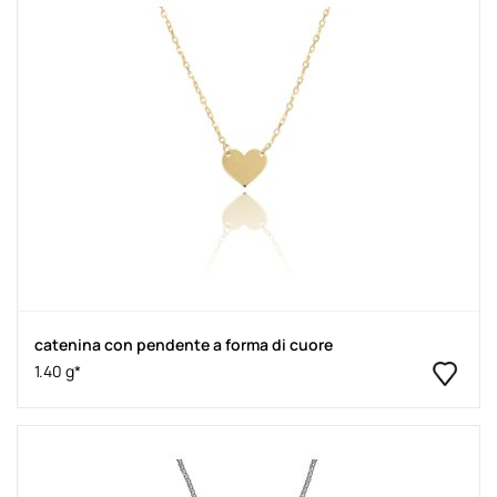
catenina con pendente a forma di cuore
1.40 g*