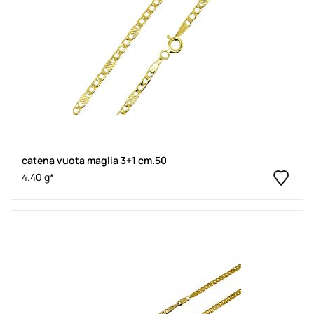
catena vuota maglia 3+1 cm.50
4.40 g*