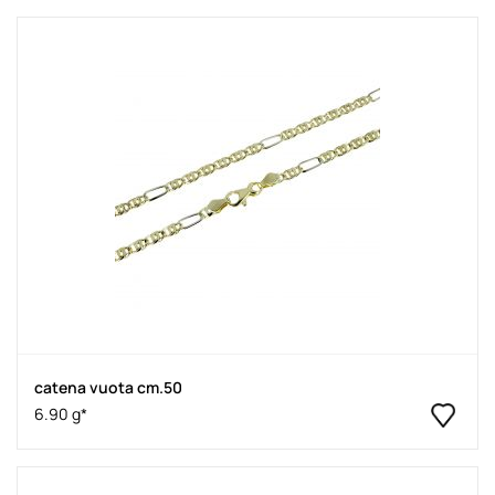
catena vuota cm.50
6.90 g*