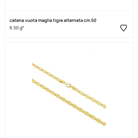
catena vuota maglia tigre alternata cm.50
6.50 g*