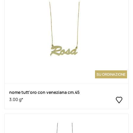
SU ORDINAZIONE
nome tutt'oro con veneziana cm.45
3.00 g*