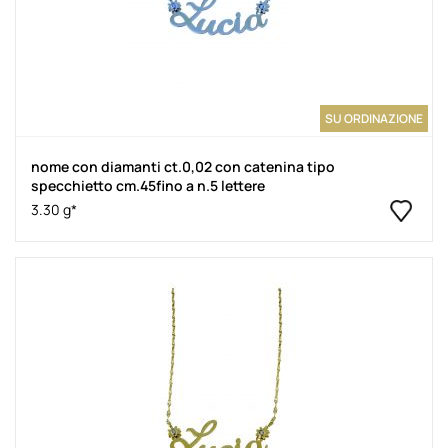
SU ORDINAZIONE
nome con diamanti ct.0,02 con catenina tipo
specchietto cm.45fino a n.5 lettere
3.30 g*