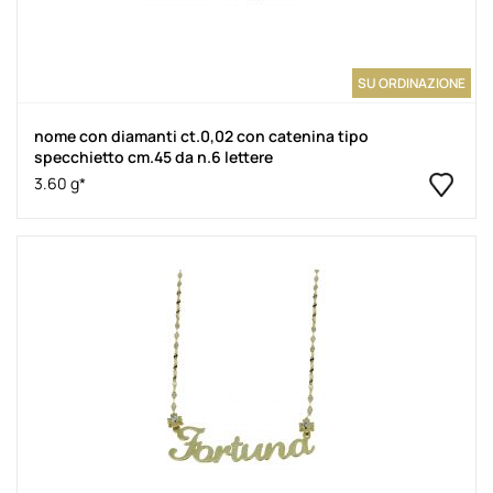
SU ORDINAZIONE
nome con diamanti ct.0,02 con catenina tipo
specchietto cm.45 da n.6 lettere
3.60 g*