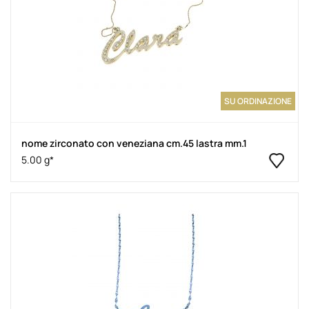
SU ORDINAZIONE
nome zirconato con veneziana cm.45 lastra mm.1
5.00 g*