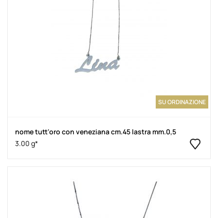
SU ORDINAZIONE
nome tutt'oro con veneziana cm.45 lastra mm.0,5
3.00 g*