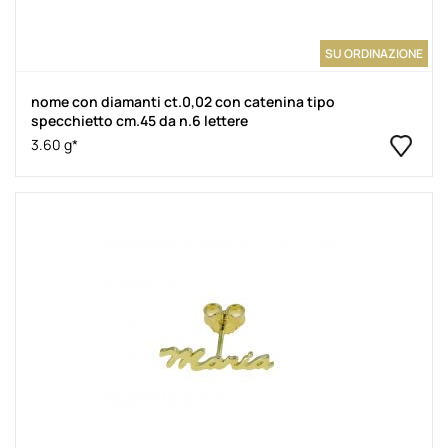
SU ORDINAZIONE
nome con diamanti ct.0,02 con catenina tipo
specchietto cm.45 da n.6 lettere
3.60 g*