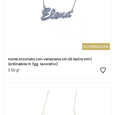
SU ORDINAZIONE
nome zirconato con veneziana cm.45 lastra mm.1
(ordinabile in 7gg. lavorativi)
3.50 g*