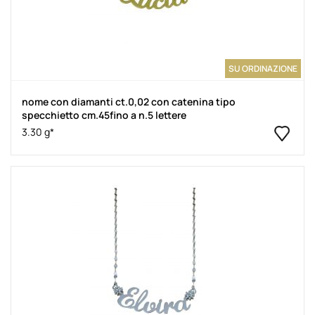
SU ORDINAZIONE
nome con diamanti ct.0,02 con catenina tipo
specchietto cm.45fino a n.5 lettere
3.30 g*