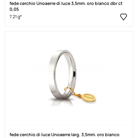
fede cerchio Unoaerre di luce 3,5mm. oro bianco dbr ct
0,05
7.21 g*
fede cerchio di luce Unoaerre larg. 3,5mm. oro bianco