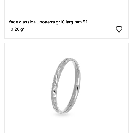
fede classica Unoaerre gr.10 larg.mm.5.1
10.20 g*