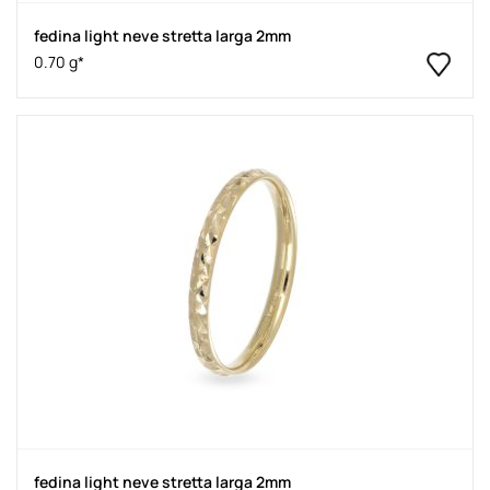
fedina light neve stretta larga 2mm
0.70 g*
fedina light neve stretta larga 2mm