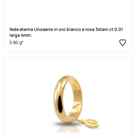
fede eterna Unoaerre in oro bianco e rosa 3diam.ct 0.01
larga 4mm.
5.80 g*