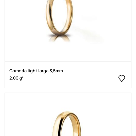
Comoda light larga 3,5mm
2.00 g*