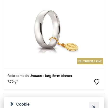
SU ORDINAZIONE
fede comoda Unoaerre larg.5mm bianca
7.70 g*
🍪 Cookie