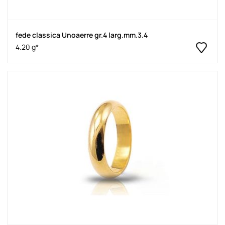
fede classica Unoaerre gr.4 larg.mm.3.4
4.20 g*