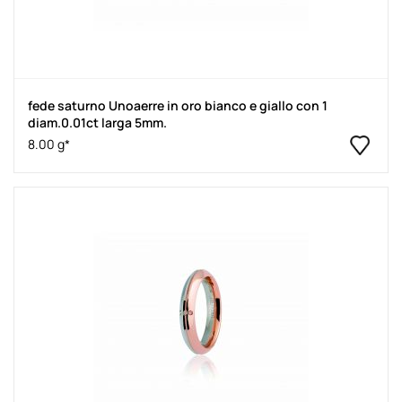
fede saturno Unoaerre in oro bianco e giallo con 1
diam.0.01ct larga 5mm.
8.00 g*