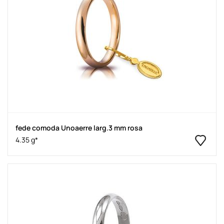
fede comoda Unoaerre larg.3 mm rosa
4.35 g*