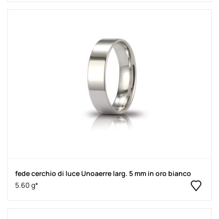
fede cerchio di luce Unoaerre larg. 5 mm in oro bianco
5.60 g*