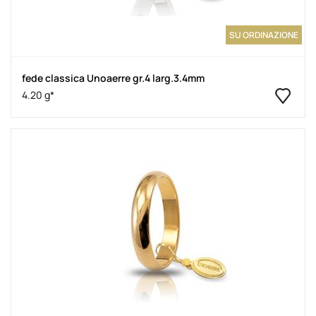
SU ORDINAZIONE
fede classica Unoaerre gr.4 larg.3.4mm
4.20 g*