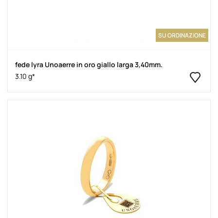
SU ORDINAZIONE
fede lyra Unoaerre in oro giallo larga 3,40mm.
3.10 g*