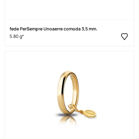
fede PerSempre Unoaerre comoda 3,5 mm.
5.80 g*