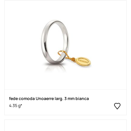
fede comoda Unoaerre larg. 3 mm bianca
4.35 g*