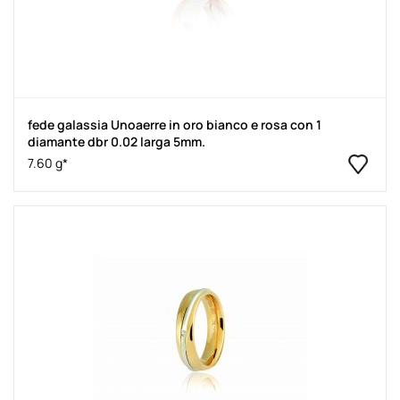
fede galassia Unoaerre in oro bianco e rosa con 1
diamante dbr 0.02 larga 5mm.
7.60 g*