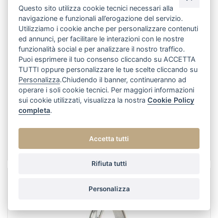
Questo sito utilizza cookie tecnici necessari alla
navigazione e funzionali all’erogazione del servizio.
Utilizziamo i cookie anche per personalizzare contenuti
ed annunci, per facilitare le interazioni con le nostre
funzionalità social e per analizzare il nostro traffico.
Puoi esprimere il tuo consenso cliccando su ACCETTA
TUTTI oppure personalizzare le tue scelte cliccando su
Personalizza
.Chiudendo il banner, continueranno ad
operare i soli cookie tecnici. Per maggiori informazioni
sui cookie utilizzati, visualizza la nostra
Cookie Policy
completa
.
fede classica con bordi rodiati Unoaerre gr.5 larg.mm.3.6
Accetta tutti
5.00 g*
Rifiuta tutti
Personalizza