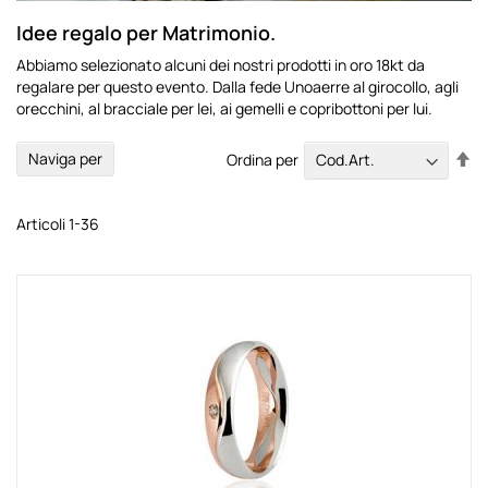
Idee regalo per Matrimonio.
Abbiamo selezionato alcuni dei nostri prodotti in oro 18kt da
regalare per questo evento. Dalla fede Unoaerre al girocollo, agli
orecchini, al bracciale per lei, ai gemelli e copribottoni per lui.
Im
Naviga per
Ordina per
la
di
de
Articoli
1
-
36