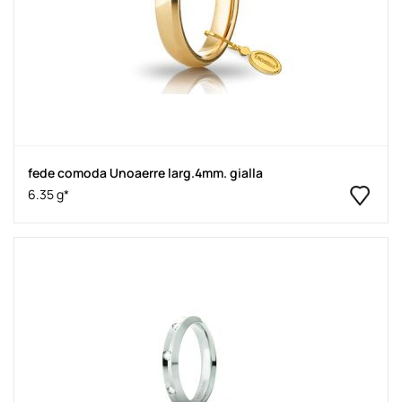
fede comoda Unoaerre larg.4mm. gialla
6.35 g*