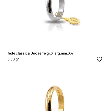
fede classica Unoaerre gr.3 larg.mm.3.4
3.30 g*