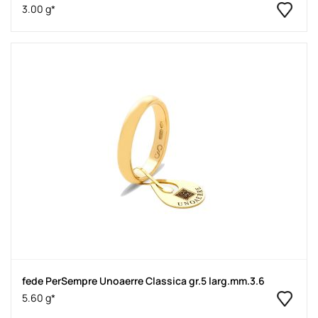
3.00 g*
fede PerSempre Unoaerre Classica gr.5 larg.mm.3.6
5.60 g*