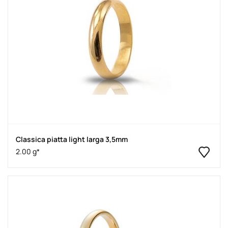
Classica piatta light larga 3,5mm
2.00 g*