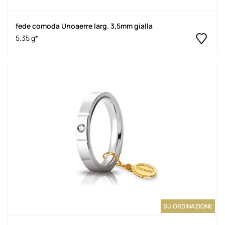
fede comoda Unoaerre larg. 3,5mm gialla
5.35 g*
SU ORDINAZIONE