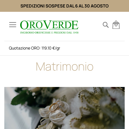
SPEDIZIONI SOSPESE DAL 6 AL 30 AGOSTO
Salta
al
Search
Carr
contenuto
Quotazione ORO: 119.10 €/gr
Matrimonio