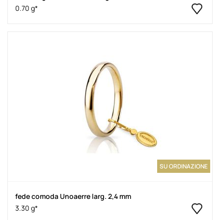
0.70 g*
SU ORDINAZIONE
fede comoda Unoaerre larg. 2,4 mm
3.30 g*