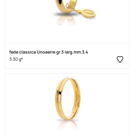
fede classica Unoaerre gr.3 larg.mm.3.4
3.30 g*