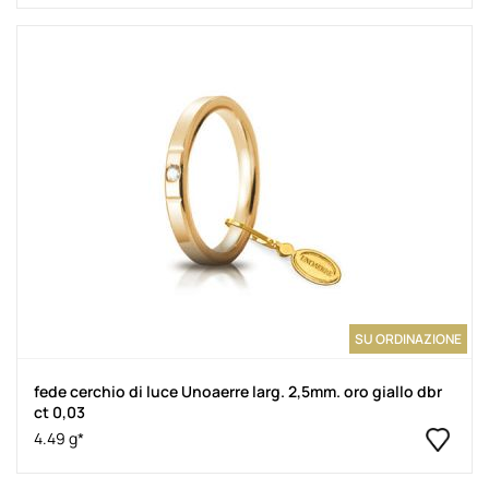
SU ORDINAZIONE
fede cerchio di luce Unoaerre larg. 2,5mm. oro giallo dbr
ct 0,03
4.49 g*