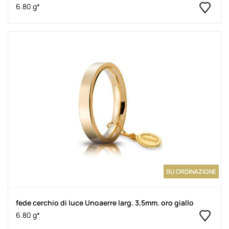
6.80 g*
SU ORDINAZIONE
fede cerchio di luce Unoaerre larg. 3,5mm. oro giallo
6.80 g*