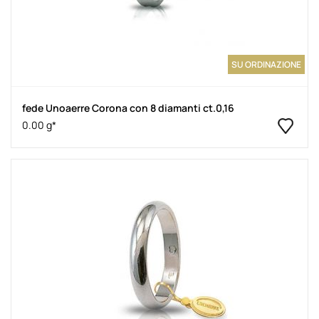
SU ORDINAZIONE
fede Unoaerre Corona con 8 diamanti ct.0,16
0.00 g*