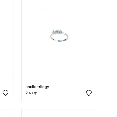
anello trilogy
2.40 g*