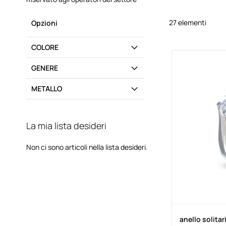
27
elementi
Opzioni
COLORE
GENERE
METALLO
La mia lista desideri
Non ci sono articoli nella lista desideri.
anello solita