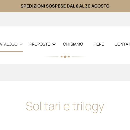
SPEDIZIONI SOSPESE DAL 6 AL 30 AGOSTO
Salta
al
contenuto
ATALOGO
PROPOSTE
CHI SIAMO
FIERE
CONTAT
Solitari e trilogy