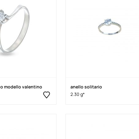
rio modello valentino
anello solitario
2.30 g*