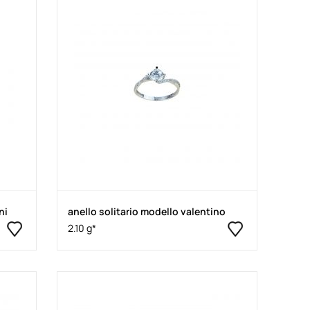
ni
anello solitario modello valentino
2.10 g*