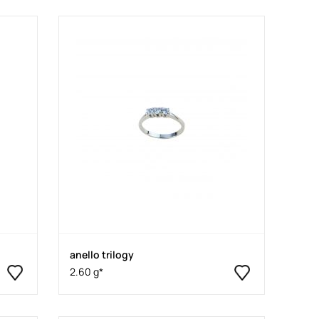
anello trilogy
2.60 g*