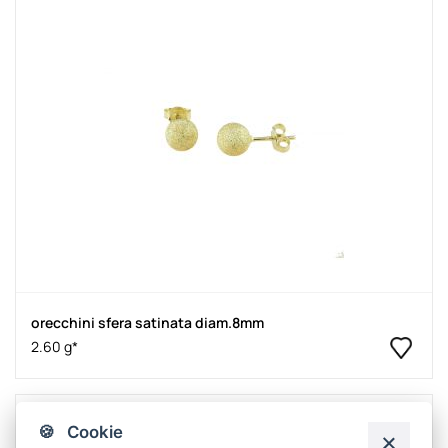
orecchini sfera satinata diam.8mm
2.60 g*
🍪 Cookie