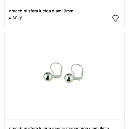
orecchini sfera lucida diam.10mm
4.60 g*
orecchini sfera lucida gancio monachina diam.8mm.