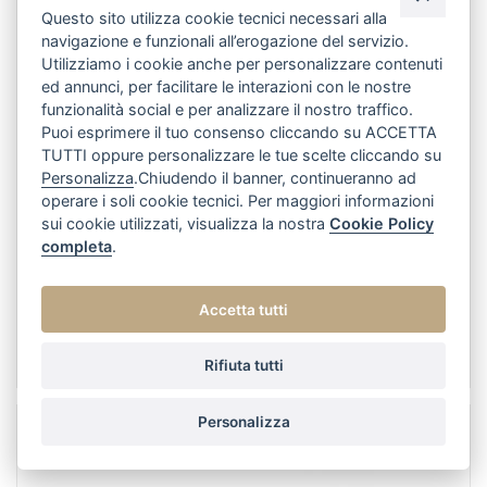
Questo sito utilizza cookie tecnici necessari alla
navigazione e funzionali all’erogazione del servizio.
Utilizziamo i cookie anche per personalizzare contenuti
ed annunci, per facilitare le interazioni con le nostre
funzionalità social e per analizzare il nostro traffico.
Puoi esprimere il tuo consenso cliccando su ACCETTA
TUTTI oppure personalizzare le tue scelte cliccando su
Personalizza
.Chiudendo il banner, continueranno ad
operare i soli cookie tecnici. Per maggiori informazioni
sui cookie utilizzati, visualizza la nostra
Cookie Policy
completa
.
orecchini sfera satinata con gancio a monachina
Accetta tutti
diam.6mm
2.10 g*
Rifiuta tutti
Personalizza