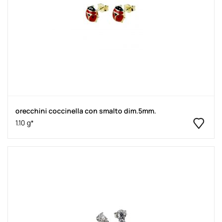
orecchini coccinella con smalto dim.5mm.
1.10 g*