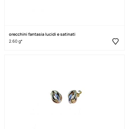
orecchini fantasia lucidi e satinati
2.60 g*