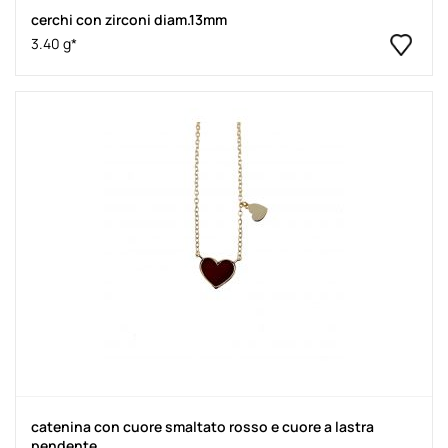
cerchi con zirconi diam.13mm
3.40 g*
catenina con cuore smaltato rosso e cuore a lastra
pendente