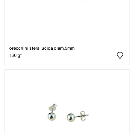
orecchini sfera lucida diam.5mm
1.30 g*