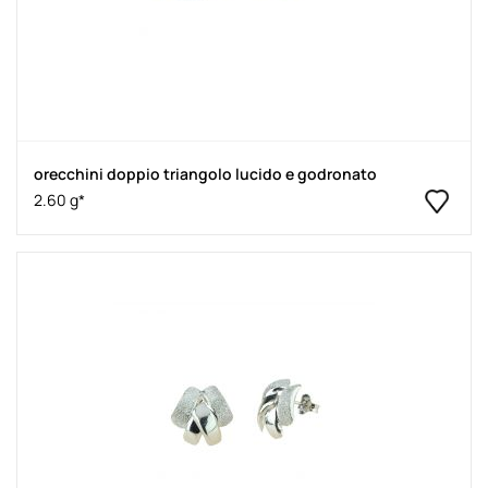
orecchini doppio triangolo lucido e godronato
2.60 g*