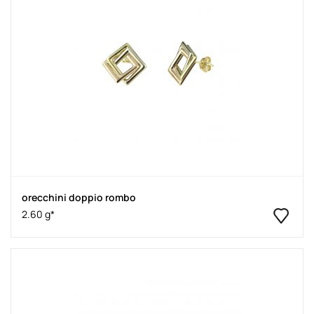
orecchini doppio rombo
2.60 g*