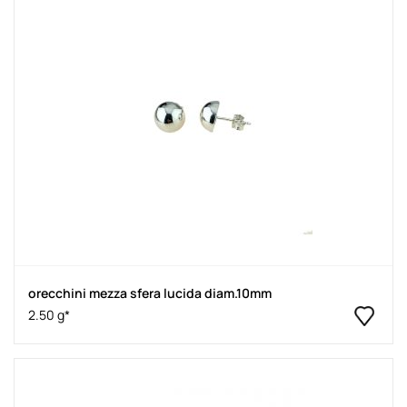
orecchini mezza sfera lucida diam.10mm
2.50 g*