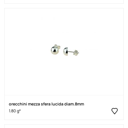
orecchini mezza sfera lucida diam.8mm
1.80 g*