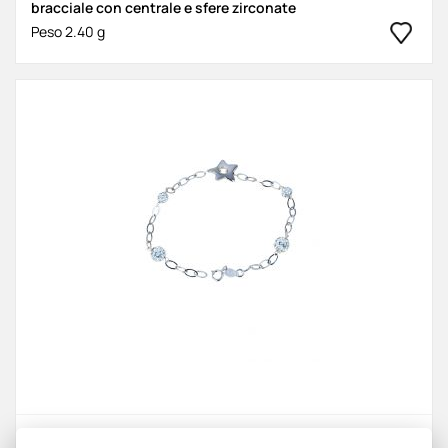
bracciale con centrale e sfere zirconate
Peso 2.40 g
bracciale con centrale a stella ritorto e sfere zirconate