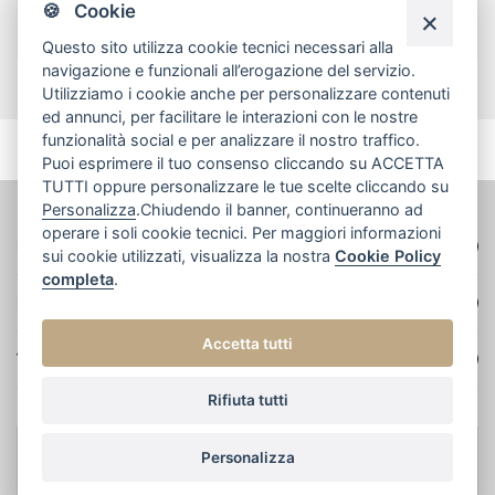
🍪 Cookie
Peso 1.80 g
Questo sito utilizza cookie tecnici necessari alla
navigazione e funzionali all’erogazione del servizio.
Utilizziamo i cookie anche per personalizzare contenuti
ed annunci, per facilitare le interazioni con le nostre
funzionalità social e per analizzare il nostro traffico.
Puoi esprimere il tuo consenso cliccando su ACCETTA
TUTTI oppure personalizzare le tue scelte cliccando su
Personalizza
.Chiudendo il banner, continueranno ad
operare i soli cookie tecnici. Per maggiori informazioni
DATI AZIENDALI
sui cookie utilizzati, visualizza la nostra
Cookie Policy
completa
.
NAVIGA
Accetta tutti
TERMINI E CONDIZIONI
Rifiuta tutti
Personalizza
© 2022 Oro Verde e figli srl - Credits: Meetweb