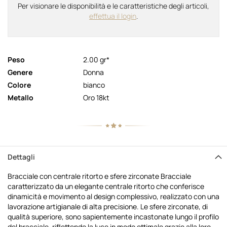
Per visionare le disponibilità e le caratteristiche degli articoli,
effettua il login
.
Peso
2.00 gr*
Genere
Donna
Colore
bianco
Metallo
Oro 18kt
Dettagli
Bracciale con centrale ritorto e sfere zirconate Bracciale
caratterizzato da un elegante centrale ritorto che conferisce
dinamicità e movimento al design complessivo, realizzato con una
lavorazione artigianale di alta precisione. Le sfere zirconate, di
qualità superiore, sono sapientemente incastonate lungo il profilo
del bracciale, riflettendo la luce in modo ottimale grazie alla loro